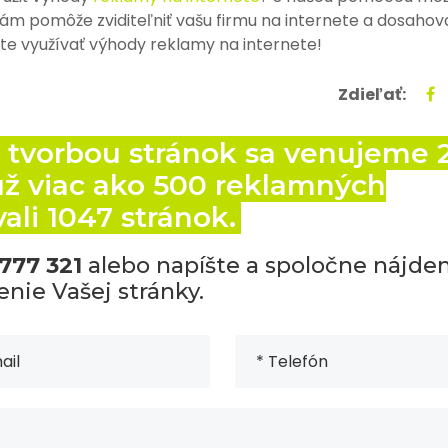
 vám pomôže zviditeľniť vašu firmu na internete a dosahov
te využívať výhody reklamy na internete!
Zdieľať:
 tvorbou stránok sa venujeme 
už viac ako 500 reklamných
li 1047 stránok.
777 321
alebo napíšte a spoločne nájd
enie Vašej stránky.