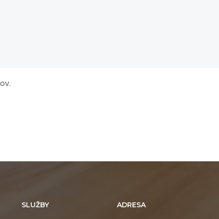
ov.
SLUŽBY
ADRESA