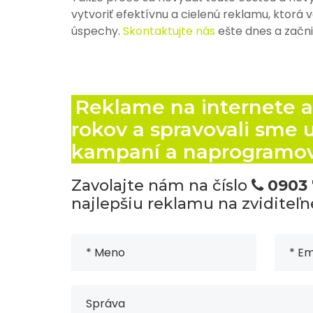
vytvoriť efektívnu a cielenú reklamu, ktorá
úspechy.
Skontaktujte nás
ešte dnes a začni
Reklame na internete a
rokov a spravovali sme 
kampaní a naprogramova
Zavolajte nám na číslo
0903 
najlepšiu reklamu na zviditeľn