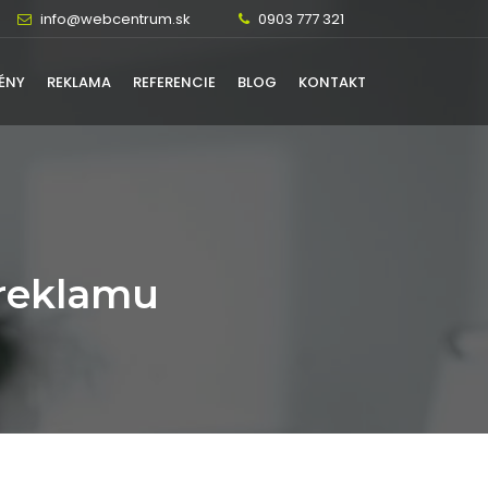
info@webcentrum.sk
0903 777 321
ÉNY
REKLAMA
REFERENCIE
BLOG
KONTAKT
 reklamu