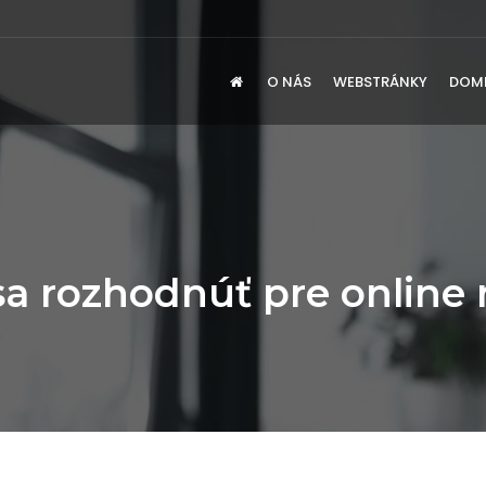
O NÁS
WEBSTRÁNKY
DOM
sa rozhodnúť pre online