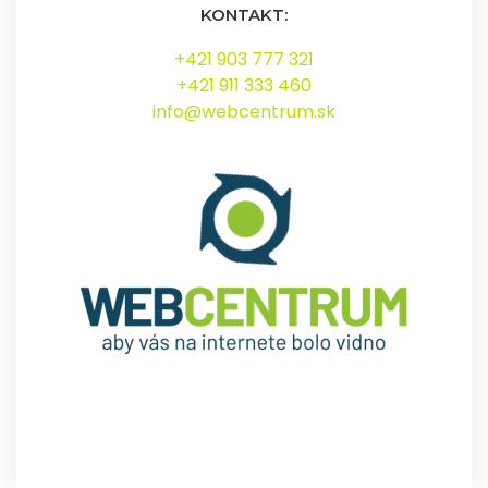
KONTAKT:
+421 903 777 321
+421 911 333 460
info@webcentrum.sk