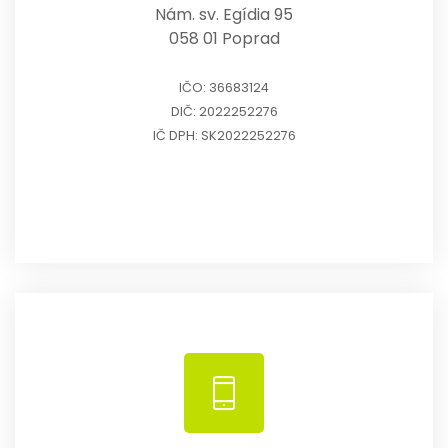
Nám. sv. Egídia 95
058 01 Poprad
IČO: 36683124
DIČ: 2022252276
IČ DPH: SK2022252276