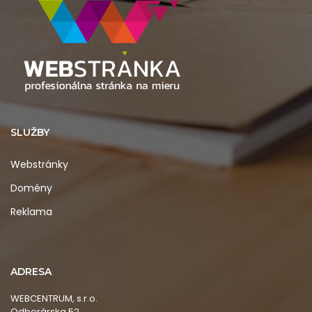
SLUŽBY
Webstránky
Domény
Reklama
ADRESA
WEBCENTRUM, s.r.o.
Odborárska 52