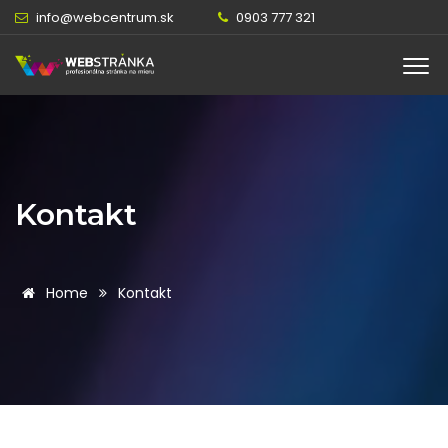
info@webcentrum.sk
0903 777 321
Online chat
Online
Kontakt
Home
Kontakt