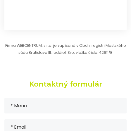
Firma WEBCENTRUM, s.r.o. je zapísaná v Obch. registri Mestského
súdu Bratislava III., oddiel: Sro, vložka číslo: 42611/B
Kontaktný
formulár