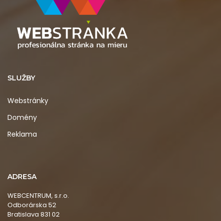
SLUŽBY
Webstránky
Domény
Reklama
ADRESA
WEBCENTRUM, s.r.o.
Odborárska 52
Bratislava 831 02