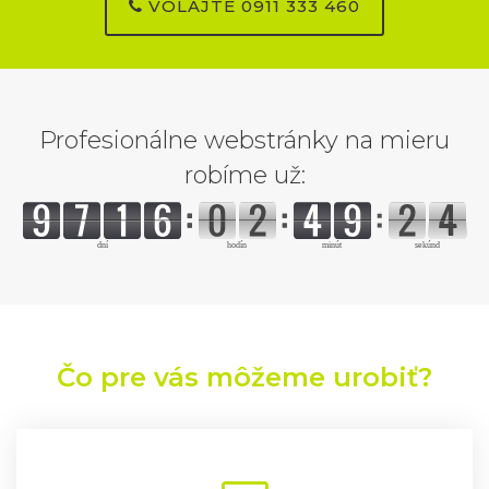
VOLAJTE 0911 333 460
Profesionálne webstránky na mieru
robíme už:
Čo pre vás môžeme urobiť?