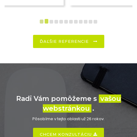
ĎAĽŠIE REFERENCIE
Radi Vám pomôžeme s
vašou
webstránkou
.
Pôsobíme v tejto oblasti už 26 rokov.
CHCEM KONZULTÁCIU