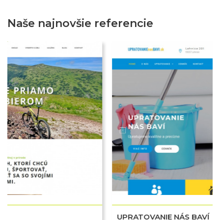
Naše najnovšie referencie
Dobrý deň. Ako vám môžem pomôcť?
UPRATOVANIE NÁS BAVÍ