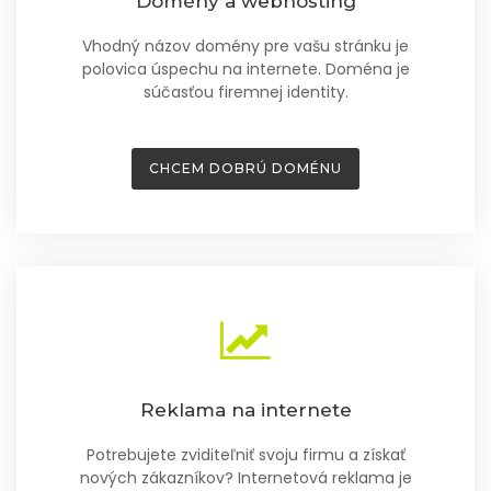
Domény a webhosting
Vhodný názov domény pre vašu stránku je
polovica úspechu na internete. Doména je
súčasťou firemnej identity.
CHCEM DOBRÚ DOMÉNU
Reklama na internete
Potrebujete zviditeľniť svoju firmu a získať
nových zákazníkov? Internetová reklama je